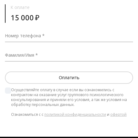
К оплате
15 000
₽
Номер телефона
Фамилия/Имя
Осуществляйте оплату в случае если вы ознакомились с 
контрактом на оказание услуг группового психологического 
консультирования и приняли его условия, а так же условия на 
обработку персональных данных.  
Ознакомиться с с 
политикой конфиденциальности
 и 
офертой